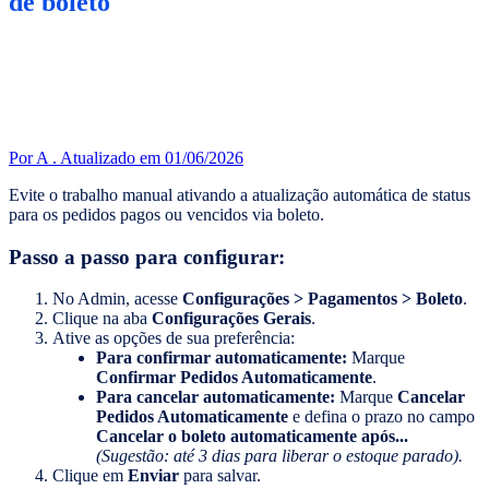
de boleto
Por A .
Atualizado em 01/06/2026
Evite o trabalho manual ativando a atualização automática de status
para os pedidos pagos ou vencidos via boleto.
Passo a passo para configurar:
No Admin, acesse
Configurações > Pagamentos > Boleto
.
Clique na aba
Configurações Gerais
.
Ative as opções de sua preferência:
Para confirmar automaticamente:
Marque
Confirmar Pedidos Automaticamente
.
Para cancelar automaticamente:
Marque
Cancelar
Pedidos Automaticamente
e defina o prazo no campo
Cancelar o boleto automaticamente após...
(Sugestão: até 3 dias para liberar o estoque parado).
Clique em
Enviar
para salvar.