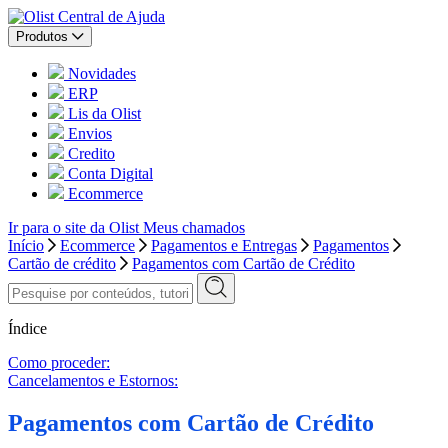
Central de Ajuda
Produtos
Novidades
ERP
Lis da Olist
Envios
Credito
Conta Digital
Ecommerce
Ir para o site da Olist
Meus chamados
Início
Ecommerce
Pagamentos e Entregas
Pagamentos
Cartão de crédito
Pagamentos com Cartão de Crédito
Índice
Como proceder:
Cancelamentos e Estornos:
Pagamentos com Cartão de Crédito