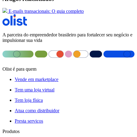
E-mails transacionais: O guia completo
A parceira do empreendedor brasileiro para fortalecer seu negócio e
impulsionar sua vida
Olist é para quem
Vende em marketplace
Tem uma loja virtual
Tem loja física
Atua como distribuidor
Presta serviços
Produtos