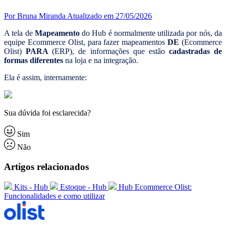
Por Bruna Miranda
Atualizado em 27/05/2026
A tela de
Mapeamento
do Hub é normalmente utilizada por nós, da
equipe Ecommerce Olist, para fazer mapeamentos
DE
(Ecommerce
Olist)
PARA
(ERP), de informações que estão
cadastradas de
formas diferentes
na loja e na integração.
Ela é assim, internamente:
Sua dúvida foi esclarecida?
Sim
Não
Artigos relacionados
Kits - Hub
Estoque - Hub
Hub Ecommerce Olist:
Funcionalidades e como utilizar