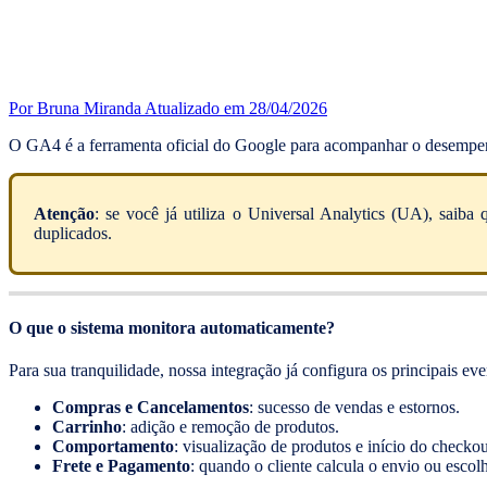
Por Bruna Miranda
Atualizado em 28/04/2026
O GA4 é a ferramenta oficial do Google para acompanhar o desemp
Atenção
: se você já utiliza o Universal Analytics (UA), saiba
duplicados.
O que o sistema monitora automaticamente?
Para sua tranquilidade, nossa integração já configura os principais 
Compras e Cancelamentos
: sucesso de vendas e estornos.
Carrinho
: adição e remoção de produtos.
Comportamento
: visualização de produtos e início do checkou
Frete e Pagamento
: quando o cliente calcula o envio ou esco