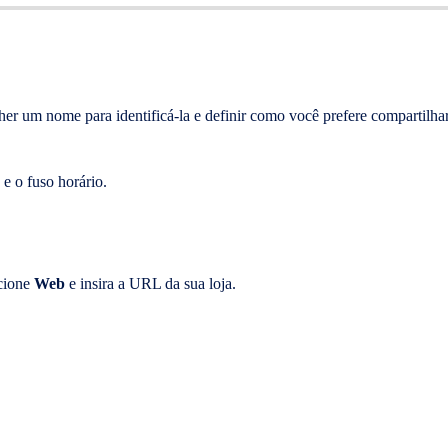
lher um nome para identificá-la e definir como você prefere compartilh
 e o fuso horário.
ecione
Web
e insira a URL da sua loja.