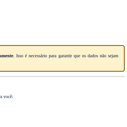
camente
. Isso é necessário para garantir que os dados não sejam
ra você: