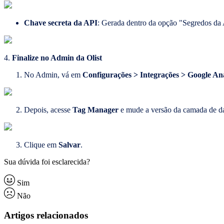
Chave secreta da API
: Gerada dentro da opção "Segredos da
4.
Finalize no Admin da Olist
No Admin, vá em
Configurações > Integrações > Google Ana
Depois, acesse
Tag Manager
e mude a versão da camada de d
Clique em
Salvar
.
Sua dúvida foi esclarecida?
Sim
Não
Artigos relacionados