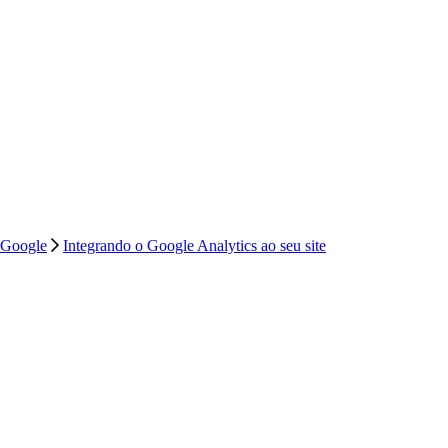
 Google
Integrando o Google Analytics ao seu site