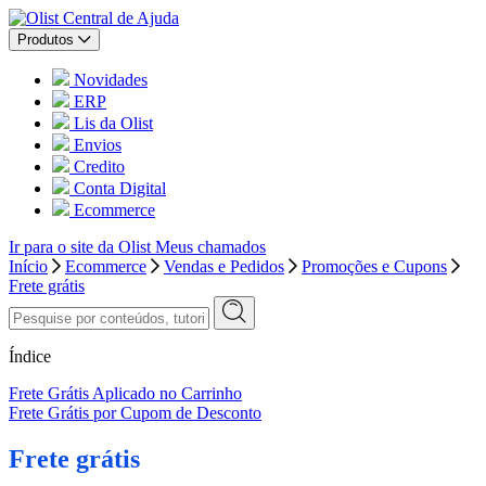
Central de Ajuda
Produtos
Novidades
ERP
Lis da Olist
Envios
Credito
Conta Digital
Ecommerce
Ir para o site da Olist
Meus chamados
Início
Ecommerce
Vendas e Pedidos
Promoções e Cupons
Frete grátis
Índice
Frete Grátis Aplicado no Carrinho
Frete Grátis por Cupom de Desconto
Frete grátis