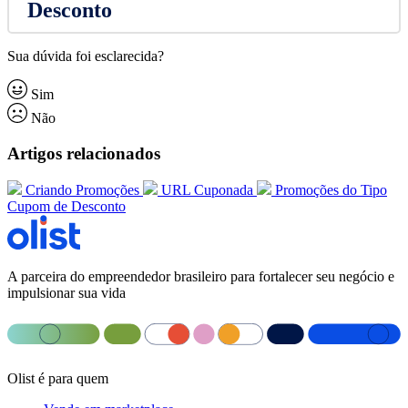
Desconto
Sua dúvida foi esclarecida?
Sim
Não
Artigos relacionados
Criando Promoções
URL Cuponada
Promoções do Tipo
Cupom de Desconto
A parceira do empreendedor brasileiro para fortalecer seu negócio e
impulsionar sua vida
Olist é para quem