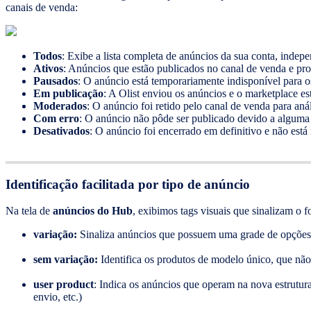
canais de venda:
Todos
: Exibe a lista completa de anúncios da sua conta, indepe
Ativos
: Anúncios que estão publicados no canal de venda e pr
Pausados
: O anúncio está temporariamente indisponível para 
Em publicação
: A Olist enviou os anúncios e o marketplace es
Moderados
: O anúncio foi retido pelo canal de venda para anál
Com erro
: O anúncio não pôde ser publicado devido a alguma
Desativados
: O anúncio foi encerrado em definitivo e não está
Identificação facilitada por tipo de anúncio
Na tela de
anúncios do Hub
, exibimos tags visuais que sinalizam o f
variação:
Sinaliza anúncios que possuem uma grade de opções
sem variação:
Identifica os produtos de modelo único, que n
user product
: Indica os anúncios que operam na nova estrutur
envio, etc.)