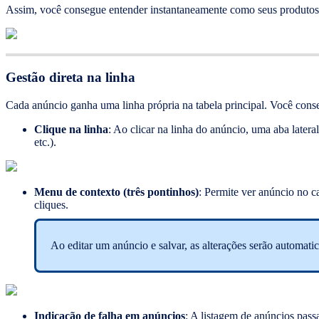
Assim, você consegue entender instantaneamente como seus produtos e
Gestão direta na linha
Cada anúncio ganha uma linha própria na tabela principal. Você cons
Clique na linha
: Ao clicar na linha do anúncio, uma aba late
etc.).
Menu de contexto (três pontinhos)
: Permite ver anúncio no ca
cliques.
Ao editar um anúncio e salvar, as alterações serão automatic
Indicação de falha em anúncios
: A listagem de anúncios pas