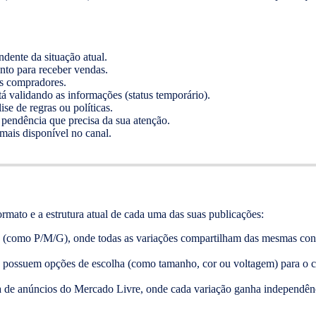
ndente da situação atual.
onto para receber vendas.
os compradores.
tá validando as informações (status temporário).
ise de regras ou políticas.
 pendência que precisa da sua atenção.
 mais disponível no canal.
ormato e a estrutura atual de cada uma das suas publicações:
 (como P/M/G), onde todas as variações compartilham das mesmas condi
ão possuem opções de escolha (como tamanho, cor ou voltagem) para o 
a de anúncios do Mercado Livre, onde cada variação ganha independênc