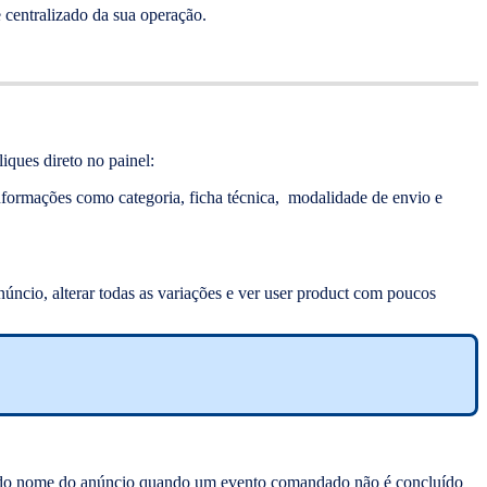
 centralizado da sua operação.
ques direto no painel:
nformações como categoria, ficha técnica, modalidade de envio e
 anúncio, alterar todas as variações e ver user product com poucos
ixo do nome do anúncio quando um evento comandado não é concluído