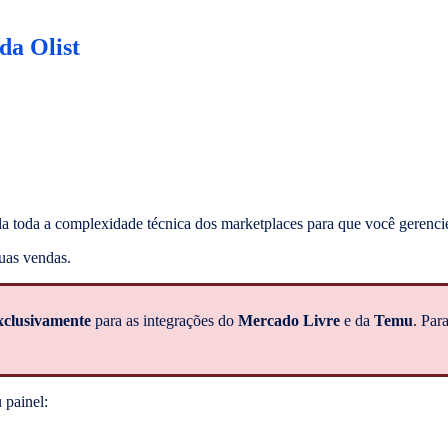
da Olist
la toda a complexidade técnica dos marketplaces para que você gerenci
suas vendas.
xclusivamente
para as integrações do
Mercado Livre
e da
Temu
. Par
 painel: