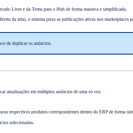
ercado Livre e da Temu para o Hub de forma massiva e simplificada.
direito da tela), o sistema puxa as publicações ativas nos marketplaces 
sco de duplicar os anúncios.
icar atualizações em múltiplos anúncios de uma só vez.
 seus respectivos produtos correspondentes dentro do ERP de forma sim
cios selecionadas.