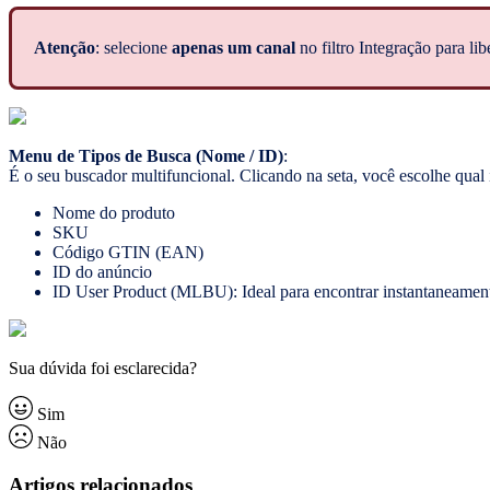
Atenção
: selecione
apenas um canal
no filtro Integração para lib
Menu de Tipos de Busca (Nome / ID)
:
É o seu buscador multifuncional. Clicando na seta, você escolhe qual 
Nome do produto
SKU
Código GTIN (EAN)
ID do anúncio
ID User Product (MLBU): Ideal para encontrar instantaneament
Sua dúvida foi esclarecida?
Sim
Não
Artigos relacionados