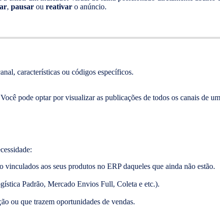
tar
,
pausar
ou
reativar
o anúncio.
nal, características ou códigos específicos.
Você pode optar por visualizar as publicações de todos os canais de uma
ecessidade:
ão vinculados aos seus produtos no ERP daqueles que ainda não estão.
gística Padrão, Mercado Envios Full, Coleta e etc.).
ção ou que trazem oportunidades de vendas.