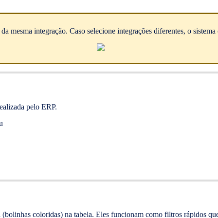
s da mesma integração. Caso selecione integrações diferentes, o sistem
ealizada pelo ERP.
u
l (bolinhas coloridas) na tabela. Eles funcionam como filtros rápidos 