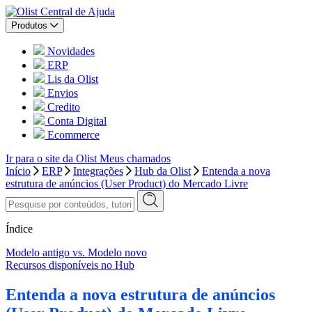
Central de Ajuda
Produtos
Novidades
ERP
Lis da Olist
Envios
Credito
Conta Digital
Ecommerce
Ir para o site da Olist
Meus chamados
Início
ERP
Integrações
Hub da Olist
Entenda a nova
estrutura de anúncios (User Product) do Mercado Livre
Índice
Modelo antigo vs. Modelo novo
Recursos disponíveis no Hub
Entenda a nova estrutura de anúncios