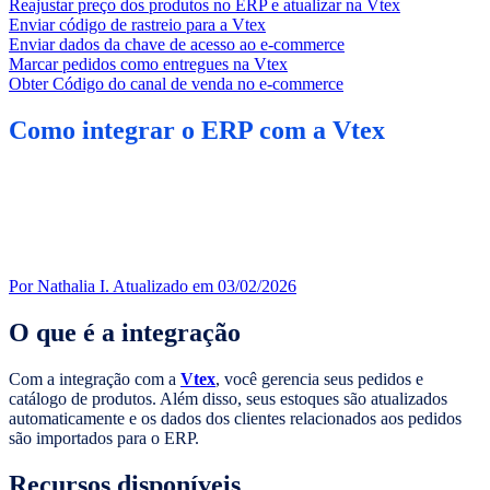
Reajustar preço dos produtos no ERP e atualizar na Vtex
Enviar código de rastreio para a Vtex
Enviar dados da chave de acesso ao e-commerce
Marcar pedidos como entregues na Vtex
Obter Código do canal de venda no e-commerce
Como integrar o ERP com a Vtex
Por Nathalia I.
Atualizado em 03/02/2026
O que é a integração
Com a integração com a
Vtex
, você gerencia seus pedidos e
catálogo de produtos. Além disso, seus estoques são atualizados
automaticamente e os dados dos clientes relacionados aos pedidos
são importados para o ERP.
Recursos disponíveis