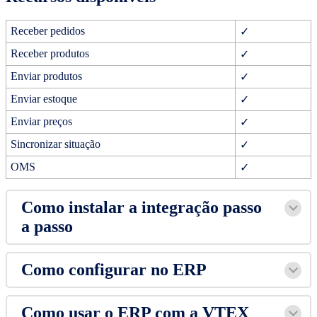
Receber pedidos
✓
Receber produtos
✓
Enviar produtos
✓
Enviar estoque
✓
Enviar preços
✓
Sincronizar situação
✓
OMS
✓
Como instalar a integração passo
a passo
Como configurar no ERP
Como usar o ERP com a VTEX