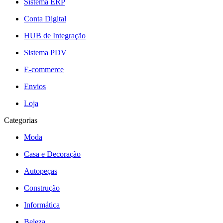
Sistema ERP
Conta Digital
HUB de Integração
Sistema PDV
E-commerce
Envios
Loja
Categorias
Moda
Casa e Decoração
Autopeças
Construção
Informática
Beleza