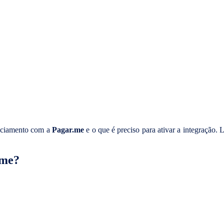
enciamento com a
Pagar.me
e o que é preciso para ativar a integração. 
.me?