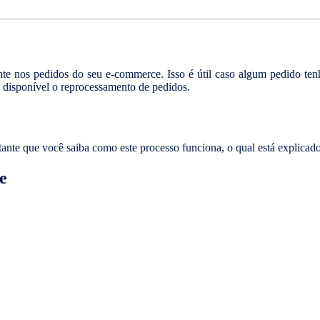
nte nos pedidos do seu e-commerce. Isso é útil caso algum pedido tenha
 disponível o reprocessamento de pedidos.
rtante que você saiba como este processo funciona, o qual está explicad
e