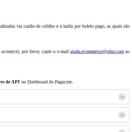
alizadas via cartão de crédito e a tarifa por boleto pago, as quais são
acontecer, por favor, copie o e-mail
ajuda.ecommerce@olist.com
ao
es de API
' no Dashboard do Pagar.me.