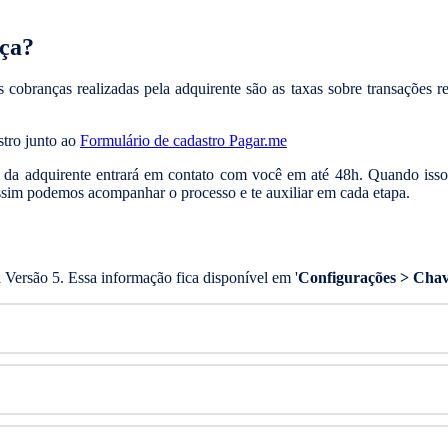
nça?
s cobranças realizadas pela adquirente são as taxas sobre transações re
stro junto ao
Formulário de cadastro Pagar.me
 da adquirente entrará em contato com você em até 48h. Quando isso 
ssim podemos acompanhar o processo e te auxiliar em cada etapa.
 Versão 5. Essa informação fica disponível em '
Configurações > Chav