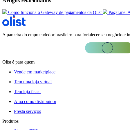
Artigos relacionados
Como funciona o Gateway de pagamentos da Olist
Pagar.me: 
A parceira do empreendedor brasileiro para fortalecer seu negócio e i
Olist é para quem
Vende em marketplace
Tem uma loja virtual
Tem loja física
Atua como distribuidor
Presta serviços
Produtos