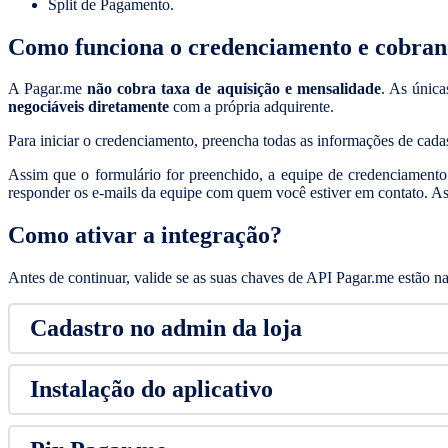
Split de Pagamento.
Como funciona o credenciamento e cobra
A Pagar.me
não cobra taxa de aquisição e mensalidade
. As única
negociáveis diretamente
com a própria adquirente.
Para iniciar o credenciamento, preencha todas as informações de cada
Assim que o formulário for preenchido, a equipe de credenciamento
responder os e-mails da equipe com quem você estiver em contato. A
Como ativar a integração?
Antes de continuar, valide se as suas chaves de API Pagar.me estão na
Cadastro no admin da loja
Instalação do aplicativo