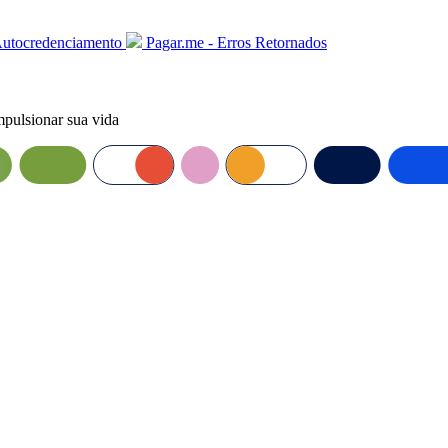
Autocredenciamento
Pagar.me - Erros Retornados
mpulsionar sua vida