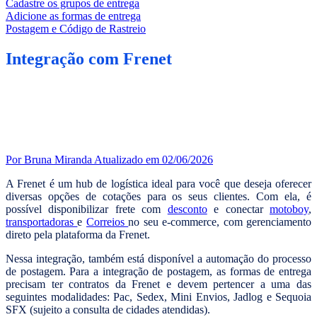
Cadastre os grupos de entrega
Adicione as formas de entrega
Postagem e Código de Rastreio
Integração com Frenet
Por Bruna Miranda
Atualizado em 02/06/2026
A Frenet é um hub de logística ideal para você que deseja oferecer
diversas opções de cotações para os seus clientes. Com ela, é
possível disponibilizar frete com
desconto
e conectar
motoboy
,
transportadoras
e
Correios
no seu e-commerce, com gerenciamento
direto pela plataforma da Frenet.
Nessa integração, também está disponível a automação do processo
de postagem. Para a integração de postagem, as formas de entrega
precisam ter contratos da Frenet e devem pertencer a uma das
seguintes modalidades: Pac, Sedex, Mini Envios, Jadlog e Sequoia
SFX (sujeito a consulta de cidades atendidas).