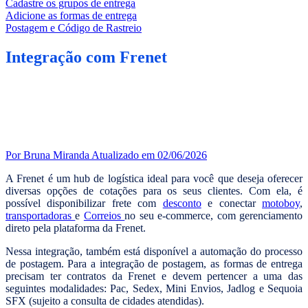
Cadastre os grupos de entrega
Adicione as formas de entrega
Postagem e Código de Rastreio
Integração com Frenet
Por Bruna Miranda
Atualizado em 02/06/2026
A Frenet é um hub de logística ideal para você que deseja oferecer
diversas opções de cotações para os seus clientes. Com ela, é
possível disponibilizar frete com
desconto
e conectar
motoboy
,
transportadoras
e
Correios
no seu e-commerce, com gerenciamento
direto pela plataforma da Frenet.
Nessa integração, também está disponível a automação do processo
de postagem. Para a integração de postagem, as formas de entrega
precisam ter contratos da Frenet e devem pertencer a uma das
seguintes modalidades: Pac, Sedex, Mini Envios, Jadlog e Sequoia
SFX (sujeito a consulta de cidades atendidas).