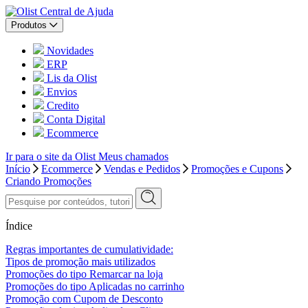
Central de Ajuda
Produtos
Novidades
ERP
Lis da Olist
Envios
Credito
Conta Digital
Ecommerce
Ir para o site da Olist
Meus chamados
Início
Ecommerce
Vendas e Pedidos
Promoções e Cupons
Criando Promoções
Índice
Regras importantes de cumulatividade:
Tipos de promoção mais utilizados
Promoções do tipo Remarcar na loja
Promoções do tipo Aplicadas no carrinho
Promoção com Cupom de Desconto