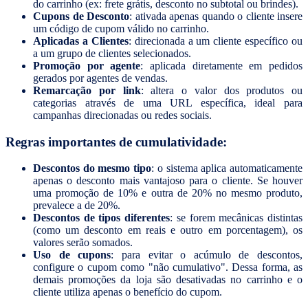
do carrinho (ex: frete grátis, desconto no subtotal ou brindes).
Cupons de Desconto
: ativada apenas quando o cliente insere
um código de cupom válido no carrinho.
Aplicadas a Clientes
: direcionada a um cliente específico ou
a um grupo de clientes selecionados.
Promoção por agente
: aplicada diretamente em pedidos
gerados por agentes de vendas.
Remarcação por link
: altera o valor dos produtos ou
categorias através de uma URL específica, ideal para
campanhas direcionadas ou redes sociais.
Regras importantes de cumulatividade:
Descontos do mesmo tipo
: o sistema aplica automaticamente
apenas o desconto mais vantajoso para o cliente. Se houver
uma promoção de 10% e outra de 20% no mesmo produto,
prevalece a de 20%.
Descontos de tipos diferentes
: se forem mecânicas distintas
(como um desconto em reais e outro em porcentagem), os
valores serão somados.
Uso de cupons
: para evitar o acúmulo de descontos,
configure o cupom como "não cumulativo". Dessa forma, as
demais promoções da loja são desativadas no carrinho e o
cliente utiliza apenas o benefício do cupom.